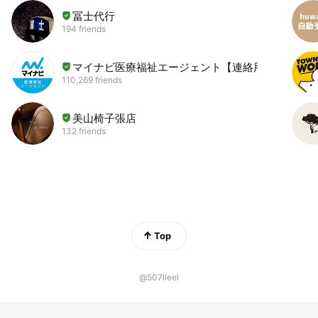
冨士代行
194 friends
マイナビ医療福祉エージェント【連絡用】
110,269 friends
美山椅子張店
132 friends
Top
@507lleel