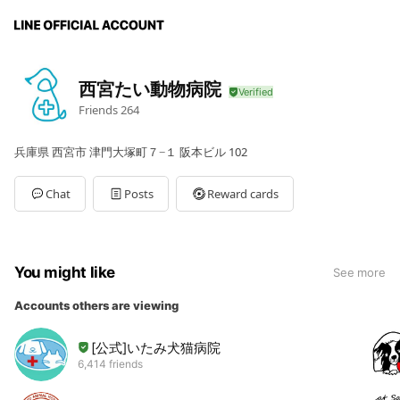
西宮たい動物病院
Friends
264
兵庫県 西宮市 津門大塚町７−１ 阪本ビル 102
Chat
Posts
Reward cards
You might like
See more
Accounts others are viewing
[公式]いたみ犬猫病院
6,414 friends