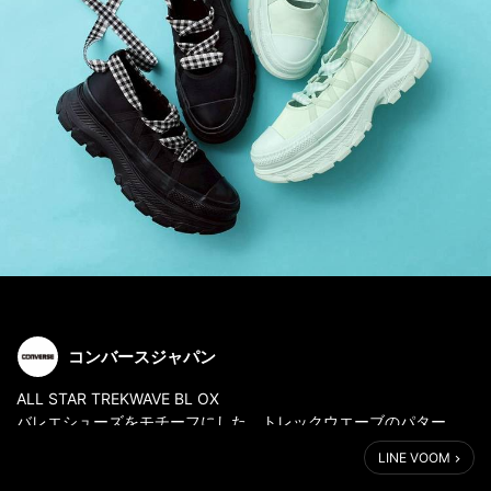
コンバースジャパン
ALL STAR TREKWAVE BL OX
バレエシューズをモチーフにした、トレックウエーブのパター
ン、ディテールアレンジモデル。
LINE VOOM
サテン素材のアッパーと、足首まで巻き上げられるギンガムチェ
ック柄のシューレースにより、ガーリーな雰囲気を演出。