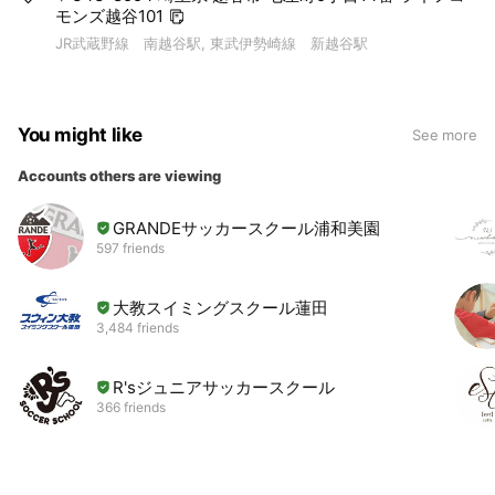
モンズ越谷101
JR武蔵野線 南越谷駅, 東武伊勢崎線 新越谷駅
You might like
See more
Accounts others are viewing
GRANDEサッカースクール浦和美園
597 friends
大教スイミングスクール蓮田
3,484 friends
R'sジュニアサッカースクール
366 friends