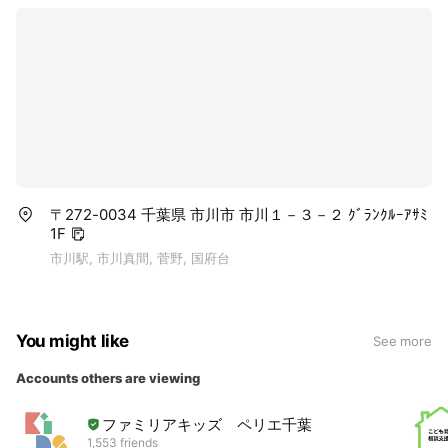
〒272-0034 千葉県 市川市 市川１－３－２ ｸﾞﾗﾝｸﾙｰｱｻﾐ
1F
市川駅, 市川真間, 菅野, 国府台
You might like
See more
Accounts others are viewing
ファミリアキッズ ペリエ千葉
1,553 friends