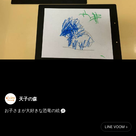
天子の森
お子さまが大好きな恐竜の絵
「どの色からぬる？」 と支援員が聞いて色を選んでもらい
LINE VOOM