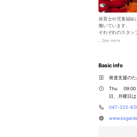
保育士や児童福祉
働いています。
それぞれのスタッ
を組み立て支援い
...
See more
Basic info
発達支援のた
Thu
09:00 
日、月曜日は
047-325-83
www.ksgarde