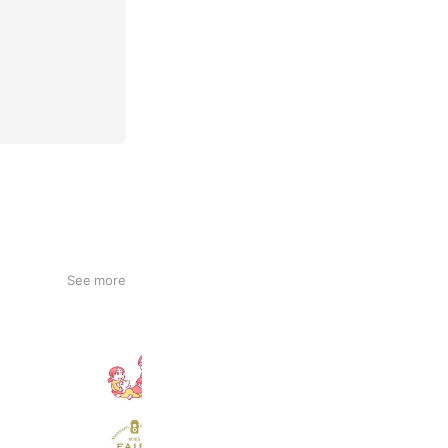
See more
病児保育室ポピンズルーム
1,404 friends
フェアリーテール
1,054 friends