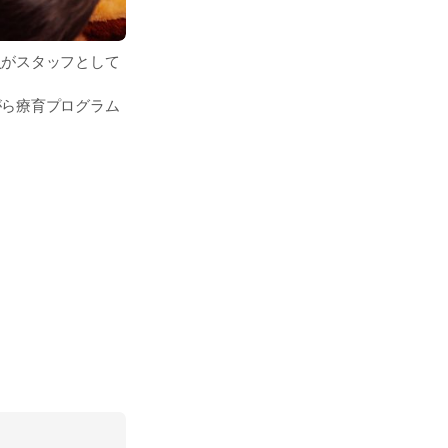
員がスタッフとして
がら療育プログラム