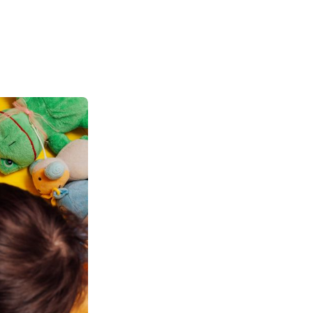
療育をお子さまに合
ます。