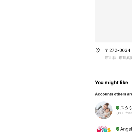
〒272-003
市川駅, 市川真間
You might like
Accounts others ar
スタジ
1,680 frie
Ange