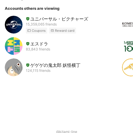
Accounts others are viewing
ユニバーサル・ピクチャーズ
15,359,065 friends
Coupons
Reward card
エスドラ
83,843 friends
ゲゲゲの鬼太郎 妖怪横丁
124,115 friends
@kitami-line