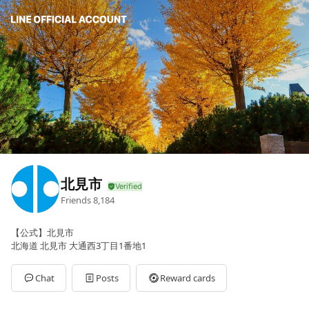
北見市
Friends
8,184
【公式】北見市
北海道 北見市 大通西3丁目1番地1
Chat
Posts
Reward cards