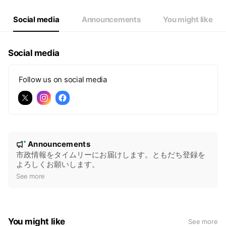
Social media
Announcements
You might like
Social media
Follow us on social media
N
Announcements
New
o
市政情報をタイムリーにお届けします。ともだち登録を
よろしくお願いします。
t
See more
i
c
e
You might like
See more