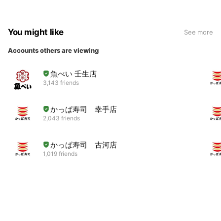
You might like
See more
Accounts others are viewing
魚べい 壬生店
3,143 friends
かっぱ寿司 幸手店
2,043 friends
かっぱ寿司 古河店
1,019 friends