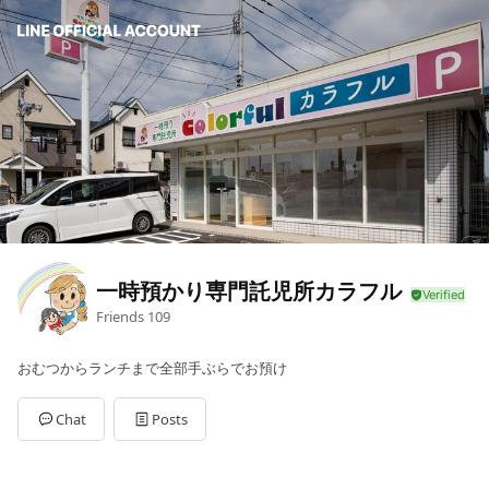
一時預かり専門託児所カラフル
Friends
109
おむつからランチまで全部手ぶらでお預け
Chat
Posts