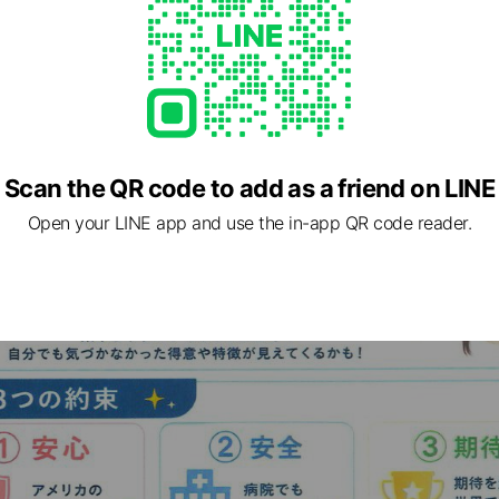
Scan the QR code to add as a friend on LINE
Open your LINE app and use the in-app QR code reader.