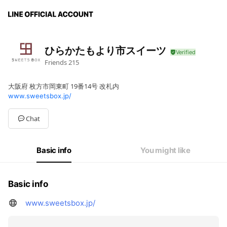
ひらかたもより市スイーツ
Friends
215
大阪府 枚方市岡東町 19番14号 改札内
www.sweetsbox.jp/
Chat
Basic info
You might like
Basic info
www.sweetsbox.jp/