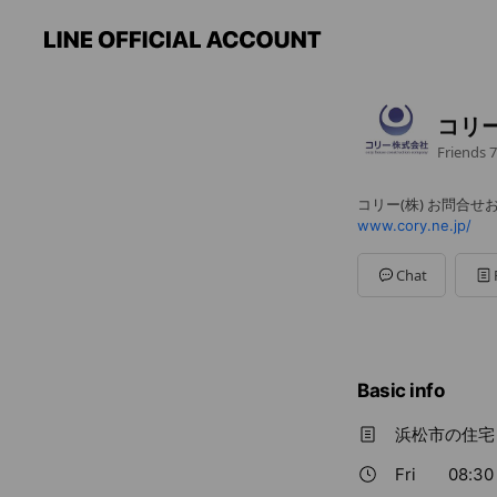
コリ
Friends
7
コリー(株) お問合せ
www.cory.ne.jp/
Chat
Basic info
浜松市の住宅
Fri
08:30 