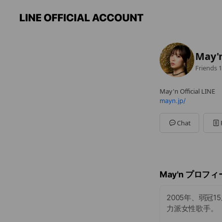
May'
Friends
1
May'n Official LINE
mayn.jp/
Chat
May'n プロフ
2005年、弱冠
力派女性歌手。