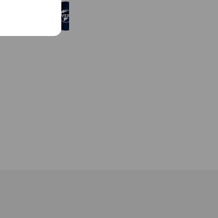
ユニバーサル・ピクチャーズ
15,390,301 friends
Coupons
Reward card