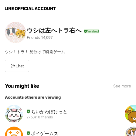
ウシは左へトラ右へ
Friends
14,097
ウシ！トラ！ 見分けて瞬発ゲーム
Chat
You might like
See more
Accounts others are viewing
ちいかわぽけっと
275,410 friends
ポイゲームズ