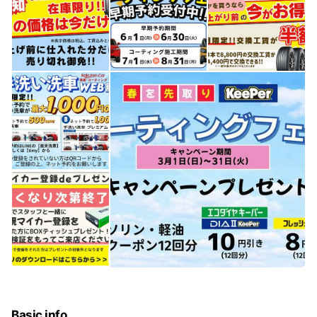
Basic info