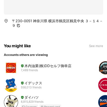
〒230-0051 神奈川県 横浜市鶴見区鶴見中央 ３－１４－
９
You might like
See more
Accounts others are viewing
木内油業(株)DDセルフ御幸店
7,489 friends
イデックス
558,013 friends
ダイハツ
8,815,829 friends
Coupons
Reward card