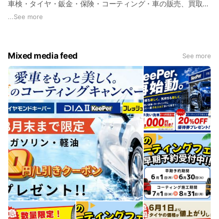
車検・タイヤ・鈑金・保険・コーティング・車の販売、買取…
お車のことでお困りの際には、当店にお任せください！
...
See more
Mixed media feed
See more