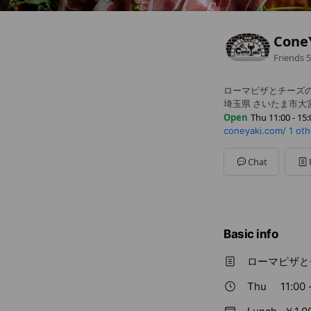
Cone
Friends
5
ローマピザとチーズ
埼玉県 さいたま市大宮区
Open
Thu 11:00 - 15:
coneyaki.com/
1 oth
Sun
11:00 - 23:00
Mon
11:00 - 15:00,17:0
Tue
11:00 - 15:00,17:00
Chat
Wed
11:00 - 15:00,17:0
Thu
11:00 - 15:00,17:
Fri
11:00 - 15:00,17:00 
Sat
11:00 - 23:00
Basic info
ローマピザと
Thu
11:00 