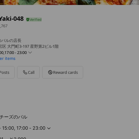
Yaki-048
,767
のバルの店長
 大門町3-197 星野第2ビル1階
00,17:00 - 23:00
er items
0 - 23:00
 - 23:00
Posts
Call
Reward cards
0 - 23:00
00 - 23:00
- 23:00
チーズのバル
- 15:00, 17:00 - 23:00