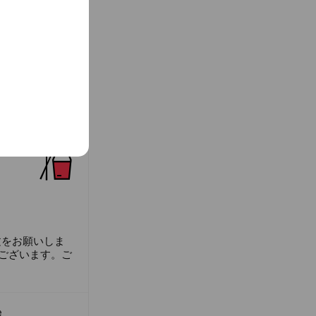
文をお願いしま
ございます。ご
e