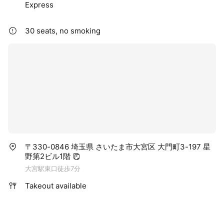
Express
30 seats, no smoking
〒330-0846 埼玉県 さいたま市大宮区 大門町3-197 星
野第2ビル1階
大宮駅東口徒歩7分
Takeout available