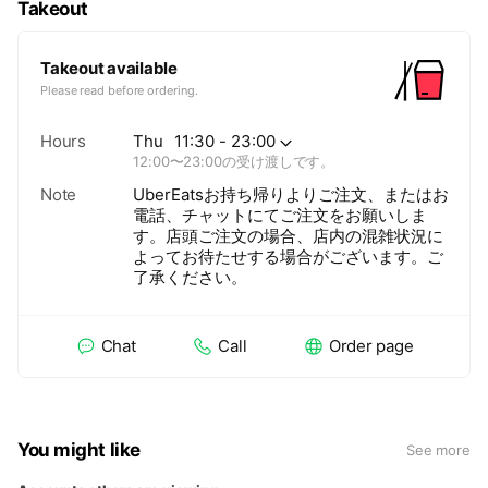
Takeout
Takeout available
Please read before ordering.
Hours
Thu
11:30 - 23:00
12:00〜23:00の受け渡しです。
Note
UberEatsお持ち帰りよりご注文、またはお
電話、チャットにてご注文をお願いしま
す。店頭ご注文の場合、店内の混雑状況に
よってお待たせする場合がございます。ご
了承ください。
Chat
Call
Order page
You might like
See more