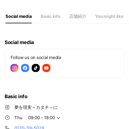
Thu
09:00 - 18:00
Fri
09:00 - 18:00
Sat
09:00 - 18:00
Social media
Basic info
店舗紹介
You might like
Social media
Follow us on social media
Basic info
夢を現実～カタチ～に
Thu
09:00 - 18:00
0120-39-5029