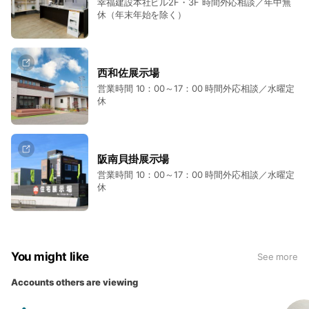
幸福建設本社ビル2F・3F 時間外応相談／年中無
休（年末年始を除く）
西和佐展示場
営業時間 10：00～17：00 時間外応相談／水曜定
休
阪南貝掛展示場
営業時間 10：00～17：00 時間外応相談／水曜定
休
You might like
See more
Accounts others are viewing