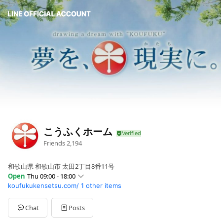
こうふくホーム
Friends
2,194
和歌山県 和歌山市 太田2丁目8番11号
Open
Thu 09:00 - 18:00
koufukukensetsu.com/
1 other items
Sun
09:00 - 17:00
Mon
09:00 - 18:00
Tue
09:00 - 18:00
Chat
Posts
Wed
09:00 - 18:00