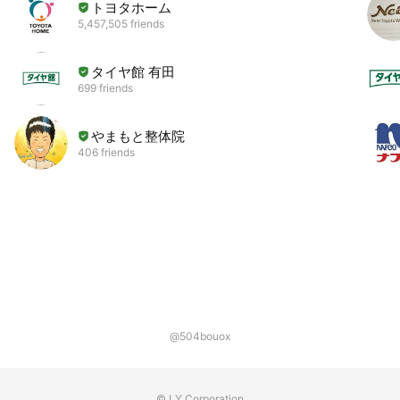
トヨタホーム
5,457,505 friends
タイヤ館 有田
699 friends
やまもと整体院
406 friends
@504bouox
© LY Corporation