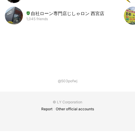
自社ローン専門店じしゃロン 西宮店
1,045 friends
@503pofwj
© LY Corporation
Report
Other official accounts