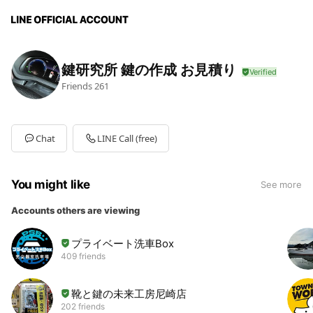
鍵研究所 鍵の作成 お見積り
Friends
261
Chat
LINE Call (free)
You might like
See more
Accounts others are viewing
プライベート洗車Box
409 friends
靴と鍵の未来工房尼崎店
202 friends