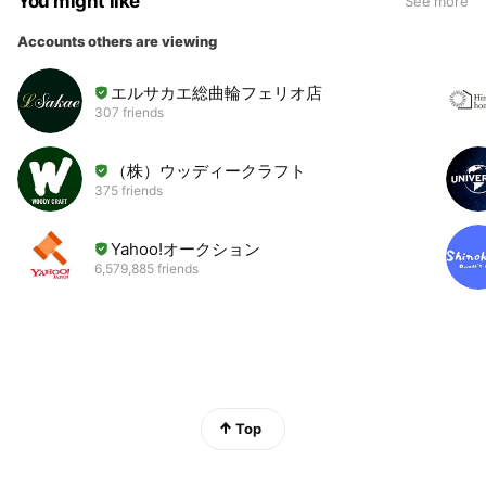
You might like
See more
Accounts others are viewing
エルサカエ総曲輪フェリオ店
307 friends
（株）ウッディークラフト
375 friends
Yahoo!オークション
6,579,885 friends
Top