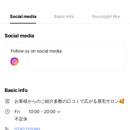
Thu
10:00 - 20:00
Fri
10:00 - 20:00
Sat
10:00 - 20:00
Social media
Basic info
You might like
不定休
Social media
Follow us on social media
Basic info
お客様からのご紹介多数の口コミで広がる眉毛サロン🥰
Fri
10:00 - 20:00
不定休
0792215090