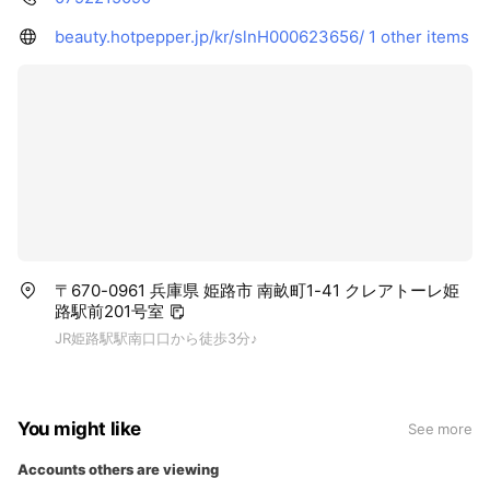
beauty.hotpepper.jp/kr/slnH000623656/
1 other items
〒670-0961 兵庫県 姫路市 南畝町1-41 クレアトーレ姫
路駅前201号室
JR姫路駅駅南口口から徒歩3分♪
You might like
See more
Accounts others are viewing