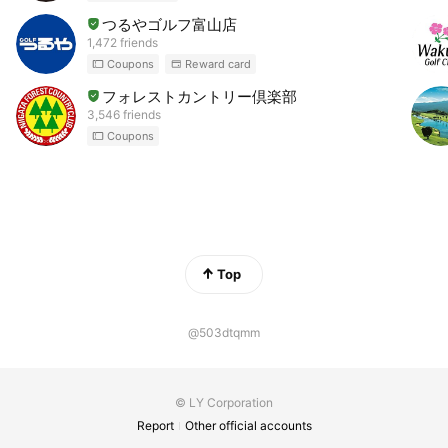
つるやゴルフ富山店
1,472 friends
Coupons
Reward card
フォレストカントリー倶楽部
3,546 friends
Coupons
Top
@503dtqmm
© LY Corporation
Report
Other official accounts