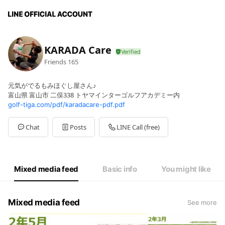
KARADA Care
Friends
165
元気がでるもみほぐし屋さん♪
富山県 富山市 二俣338 トヤマインターゴルフアカデミー内
golf-tiga.com/pdf/karadacare-pdf.pdf
Chat
Posts
LINE Call (free)
Mixed media feed
Basic info
You might like
Mixed media feed
See more