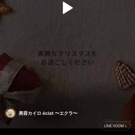
美容カイロ éclat 〜エクラ〜
LINE VOOM