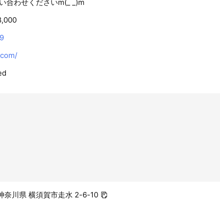
合わせくださいm(_ _)m
8,000
9
.com/
ed
1 神奈川県 横須賀市走水 2-6-10