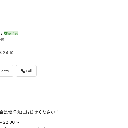
丸
40
-6-10
Posts
Call
合は健洋丸にお任せください！
- 22:00