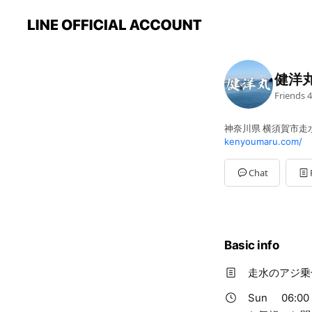
健洋
Friends
4
神奈川県 横須賀市走水 2
kenyoumaru.com/
Chat
Basic info
走水のアジ乗
Sun
06:00 