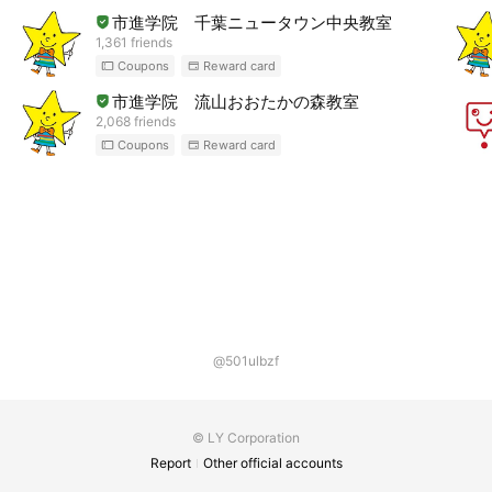
市進学院 千葉ニュータウン中央教室
1,361 friends
Coupons
Reward card
市進学院 流山おおたかの森教室
2,068 friends
Coupons
Reward card
@501ulbzf
© LY Corporation
Report
Other official accounts