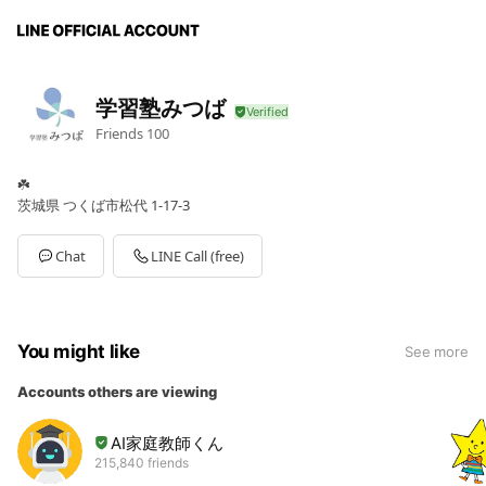
学習塾みつば
Friends
100
☘️
茨城県 つくば市松代 1-17-3
Chat
LINE Call (free)
You might like
See more
Accounts others are viewing
AI家庭教師くん
215,840 friends