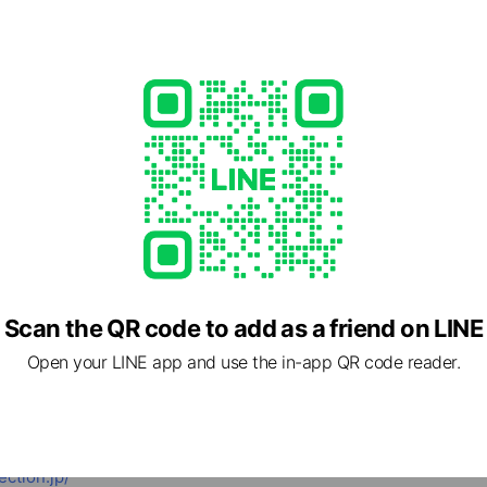
ち限定 超速先行販売
▼チケット購入はLINE内メニューから！
サツコレ2026 AUTUMN/WINTER 🗓️2026/11/22(日
センター
Scan the QR code to add as a friend on LINE
Open your LINE app and use the in-app QR code reader.
OLLECTION
ection.jp/