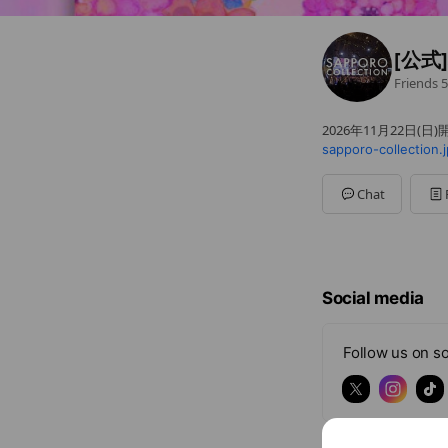
[公式
Friends
5
2026年11月22日(日
sapporo-collection.j
Chat
Social media
Follow us on so