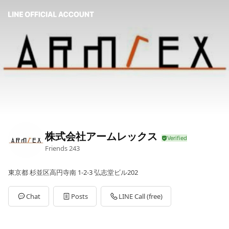
株式会社アームレックス
Friends
243
東京都 杉並区高円寺南 1-2-3 弘志堂ビル202
Chat
Posts
LINE Call (free)