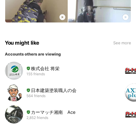
You might like
See more
Accounts others are viewing
株式会社 将栄
155 friends
日本建築塗装職人の会
564 friends
カーマッチ湘南 Ace
2,852 friends