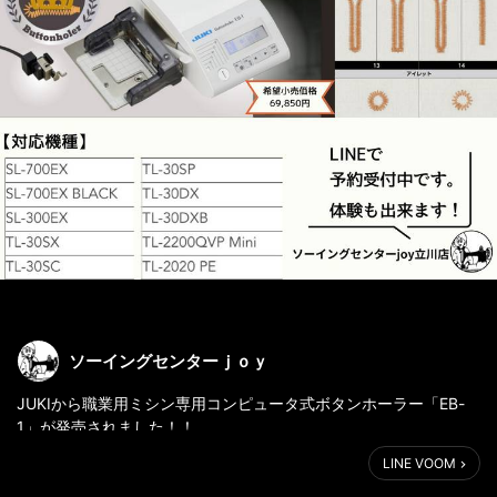
ソーイングセンターｊｏｙ
JUKIから職業用ミシン専用コンピュータ式ボタンホーラー「EB-
1」が発売されました！！
LINE VOOM
ただいま、予約受付中です。