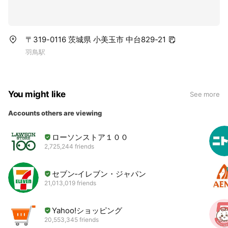
〒319-0116 茨城県 小美玉市 中台829-21
羽鳥駅
You might like
See more
Accounts others are viewing
ローソンストア１００
2,725,244 friends
セブン‐イレブン・ジャパン
21,013,019 friends
Yahoo!ショッピング
20,553,345 friends