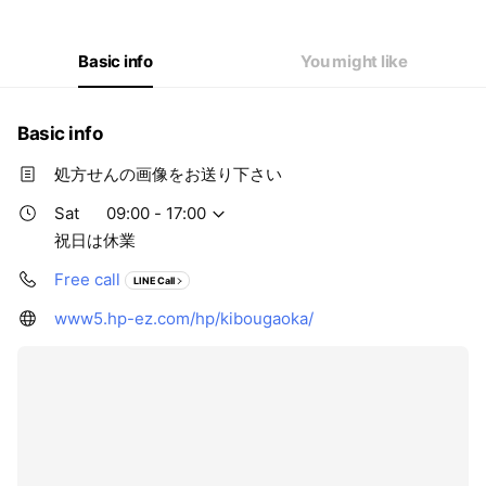
Thu
09:00 - 18:00
Fri
09:00 - 18:00
Sat
09:00 - 17:00
Basic info
You might like
祝日は休業
Basic info
処方せんの画像をお送り下さい
Sat
09:00 - 17:00
祝日は休業
Free call
LINE Call
www5.hp-ez.com/hp/kibougaoka/