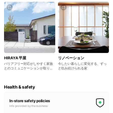
HIRAYA 平屋
リノベーション
バリアフリー対応がしやすく家族
今したい暮らしに変化する、ずっ
とのコミュニケーションが取りや
と住み続けられる家
すい平屋の住まい
Health & safety
In-store safety policies
Info provided by the business