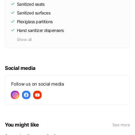
Sanitized seats
Sanitized surfaces
Plexiglass partitions
Hand sanitizer dispensers
Show all
Social media
Follow us on social media
You might like
See more