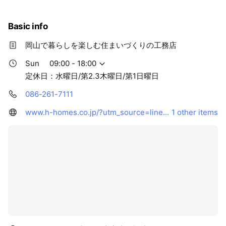
Basic info
岡山で暮らしを楽しむ住まいづくりの工務店
Sun
09:00 - 18:00
定休日：水曜日/第2.3木曜日/第1日曜日
086-261-7111
www.h-homes.co.jp/?utm_source=line&utm_medium=profile&utm_campaign=20220305
1 other items