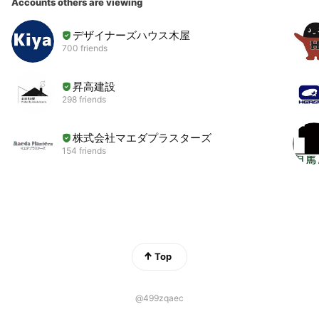
Accounts others are viewing
デザイナーズハウス木屋
700 friends
昇高建設
298 friends
株式会社マエダプラスターズ
154 friends
Top
@499zqaec