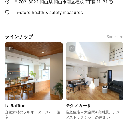
〒702-8022 岡山県 岡山市南区福成 2丁目21-31
In-store health & safety measures
ラインナップ
See more
La Raffine
テクノカーサ
自然素材のフルオーダーメイド住
注文住宅＋大空間+高耐震。テク
宅
ノストラクチャーの住まい