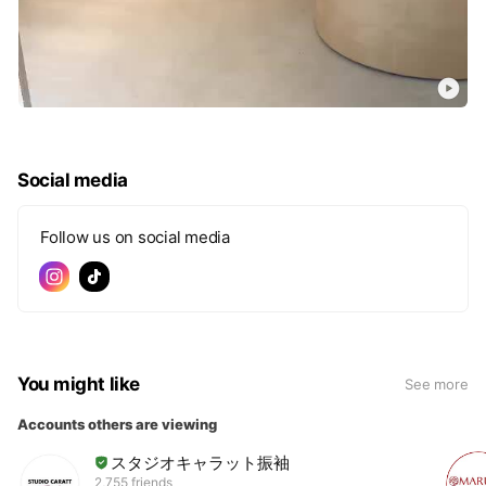
Social media
Follow us on social media
You might like
See more
Accounts others are viewing
スタジオキャラット振袖
2,755 friends