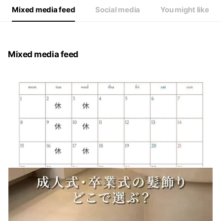
Mixed media feed
Social media
You might like
Mixed media feed