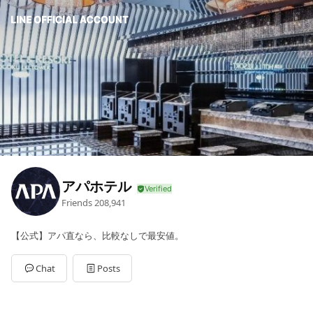
アパホテル
Friends
208,941
【公式】アパ直なら、比較なしで最安値。
Chat
Posts