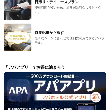
日帰り・デイユースプラン
滞在時間が短いため、通常宿泊料金よりおトク
に。
特集記事から探す
様々なシーンに合わせて便利に利用できるアパホ
テル。
「アパアプリ」でお得に泊まろう