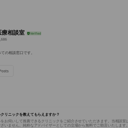
医療相談室
,686
べての相談窓口です。
Posts
いクリニックを教えてもらえますか？
いをお伺いして推薦できるクリニックをご紹介させていただきます。当相談室
ございません。純粋なアドバイザーとしての立場から無料でご助言いたします