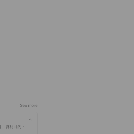
See more
は、営利目的・
。