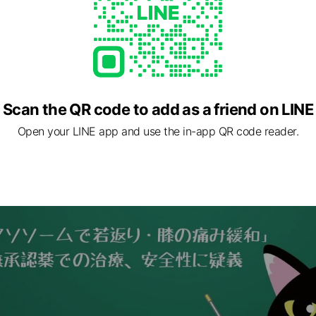
Scan the QR code to add as a friend on LINE
Open your LINE app and use the in-app QR code reader.