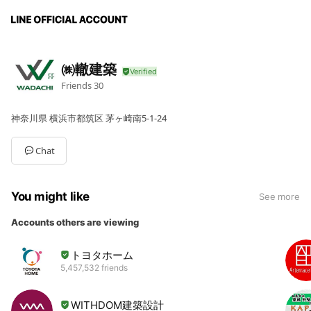
㈱轍建築
Friends
30
神奈川県 横浜市都筑区 茅ヶ崎南5-1-24
Chat
You might like
See more
Accounts others are viewing
トヨタホーム
5,457,532 friends
WITHDOM建築設計