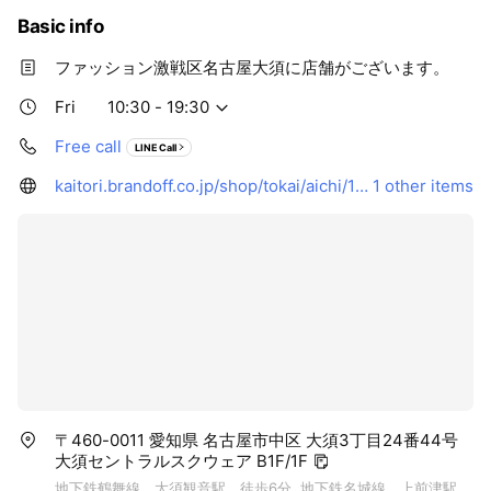
Basic info
ファッション激戦区名古屋大須に店舗がございます。
Fri
10:30 - 19:30
Free call
LINE Call
kaitori.brandoff.co.jp/shop/tokai/aichi/12510
1 other items
〒460-0011 愛知県 名古屋市中区 大須3丁目24番44号
大須セントラルスクウェア B1F/1F
地下鉄鶴舞線 大須観音駅 徒歩6分, 地下鉄名城線 上前津駅