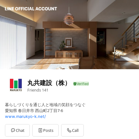
丸共建設（株）
Friends
141
暮らしづくりを通じ人と地域の笑顔をつなぐ
愛知県 春日井市 西山町2丁目7-6
www.marukyo-k.net/
Chat
Posts
Call