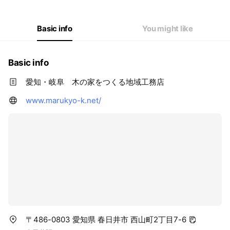
Basic info
You might like
Basic info
愛知・岐阜 木の家をつくる地域工務店
www.marukyo-k.net/
〒486-0803 愛知県 春日井市 西山町2丁目7-6