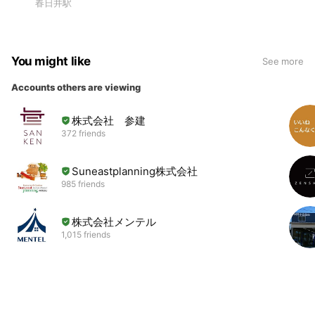
春日井駅
You might like
See more
Accounts others are viewing
株式会社 参建
372 friends
Suneastplanning株式会社
985 friends
株式会社メンテル
1,015 friends