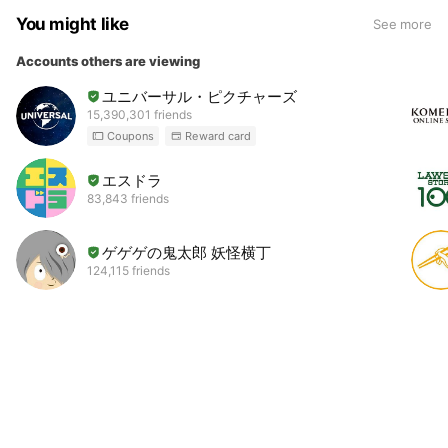
You might like
See more
Accounts others are viewing
ユニバーサル・ピクチャーズ
15,390,301 friends
Coupons
Reward card
エスドラ
83,843 friends
ゲゲゲの鬼太郎 妖怪横丁
124,115 friends