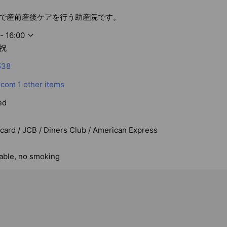
で産前産後ケアを行う助産院です。
- 16:00
祝
538
.com
1 other items
ed
rcard / JCB / Diners Club / American Express
lable, no smoking