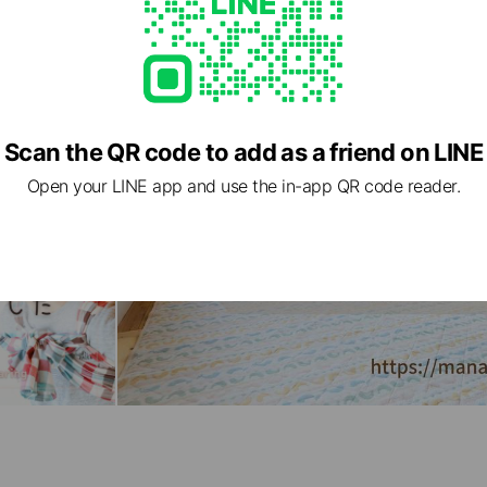
Scan the QR code to add as a friend on LINE
Open your LINE app and use the in-app QR code reader.