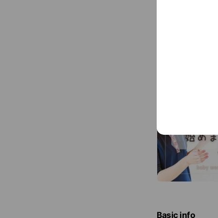
Basic info