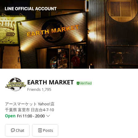
EARTH MARKET
Friends
1,795
アースマーケット Yahoo!店
千葉県 富里市 日吉台4-7-10
Open
Fri 11:00 - 20:00
Sun
11:00 - 20:00
Mon
11:00 - 20:00
Chat
Posts
Tue
11:00 - 20:00