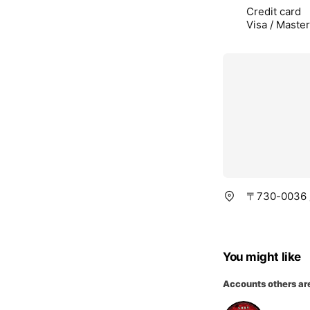
Credit card
Visa / Maste
〒730-003
You might like
Accounts others ar