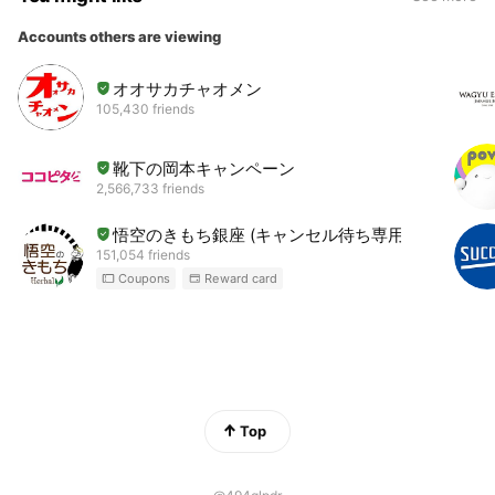
Accounts others are viewing
オオサカチャオメン
105,430 friends
靴下の岡本キャンペーン
2,566,733 friends
悟空のきもち銀座 (キャンセル待ち専用
151,054 friends
Coupons
Reward card
Top