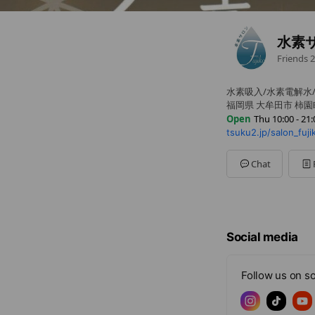
水素サロ
Friends
2
水素吸入/水素電解水
福岡県 大牟田市 柿園町
Open
Thu 10:00 - 21:
tsuku2.jp/salon_fuji
Sun
10:00 - 21:00
Mon
10:00 - 21:00
Tue
10:00 - 21:00
Chat
Wed
10:00 - 21:00
Thu
10:00 - 21:00
Fri
10:00 - 21:00
Sat
10:00 - 21:00
不定休
Social media
Follow us on so