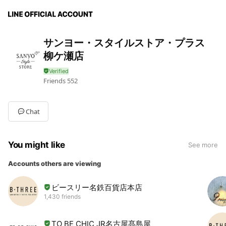
サンヨー・スタイルストア・プラス
柳ケ瀬店
Friends
552
Chat
You might like
See more
Accounts others are viewing
ビースリー名鉄百貨店本店
1,430 friends
TO BE CHIC JR名古屋髙島屋