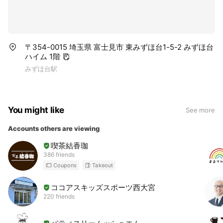
〒354-0015 埼玉県 富士見市 東みずほ台1-5-2 みずほ台
ハイム 1階
みずほ台駅
You might like
See more
Accounts others are viewing
喫茶結香珈
386 friends
Coupons
Takeout
ココアスキッズスポーツ西大宮
220 friends