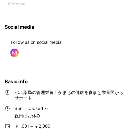
っています。リンクよりご確認ください。
...
See more
Social media
Follow us on social media
Basic info
パル薬局の管理栄養士がまちの健康を食事と栄養面から
サポート
Sun
Closed
祝日はお休み
￥1,001 ~ ￥2,000