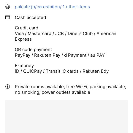
palcafe.jp/carestaiton/
1 other items
Cash accepted
Credit card
Visa / Mastercard / JCB / Diners Club / American
Express
QR code payment
PayPay / Rakuten Pay / d Payment / au PAY
E-money
iD / QUICPay / Transit IC cards / Rakuten Edy
Private rooms available, free Wi-Fi, parking available,
no smoking, power outlets available