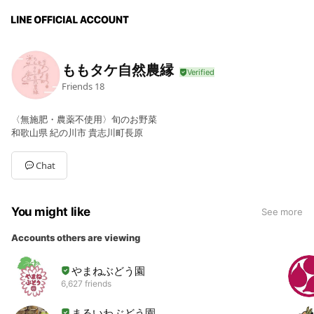
ももタケ自然農縁
Friends
18
〈無施肥・農薬不使用〉旬のお野菜
和歌山県 紀の川市 貴志川町長原
Chat
You might like
See more
Accounts others are viewing
やまねぶどう園
6,627 friends
まるいわぶどう園