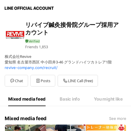
リバイブ鍼灸接骨院グループ採用ア
カウント
Friends
1,853
株式会社Revive
愛知県 名古屋市西区 中小田井3-46 グランドハイツカトレア1階
revive-company.com/recruit/
Chat
Posts
LINE Call (free)
Mixed media feed
Basic info
You might like
Mixed media feed
See more