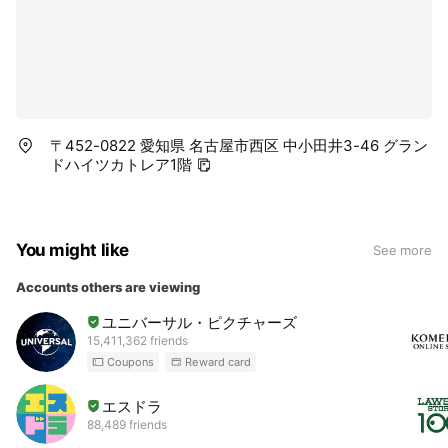
〒452-0822 愛知県 名古屋市西区 中小田井3-46 グラン
ドハイツカトレア1階
You might like
See more
Accounts others are viewing
ユニバーサル・ピクチャーズ
15,411,362 friends
Coupons
Reward card
エスドラ
88,489 friends