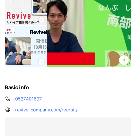
Basic info
0527401607
revive-company.com/recruit/