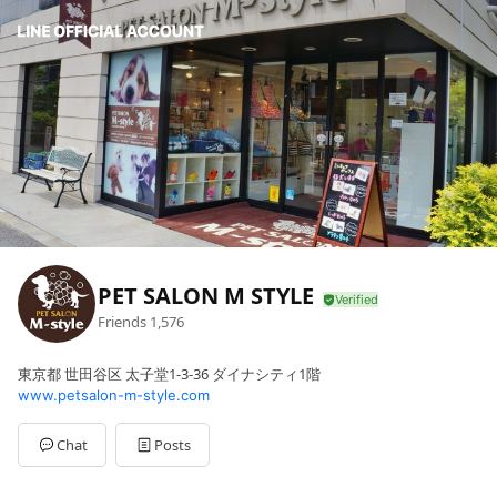
PET SALON M STYLE
Friends
1,576
東京都 世田谷区 太子堂1-3-36 ダイナシティ1階
www.petsalon-m-style.com
Chat
Posts