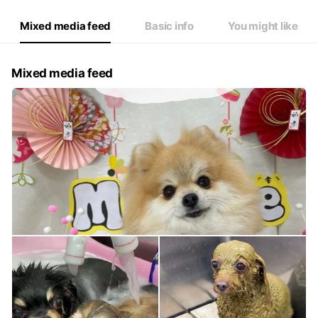
Mixed media feed
Basic info
You might like
Mixed media feed