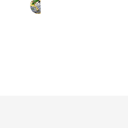
元町PCサービス
342 friends