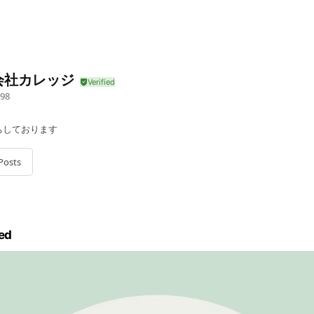
会社カレッジ
98
ちしております
Posts
ed