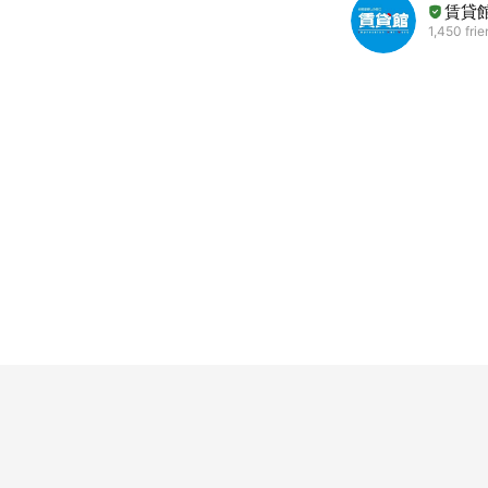
賃貸
1,450 fri