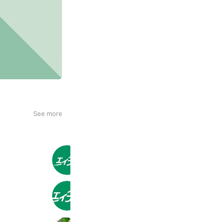
See more
エイブル神戸国際センター
693 friends
エイブル大阪国際センター
690 friends