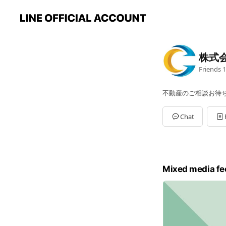
株式
Friends
1
不動産のご相談お待
Chat
Mixed media fe