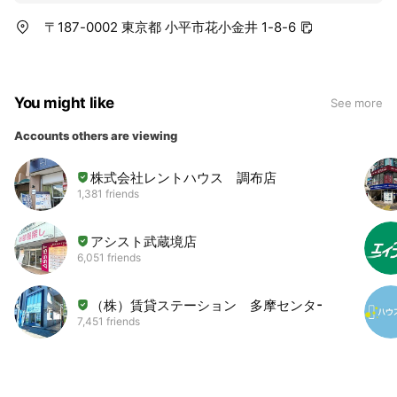
〒187-0002 東京都 小平市花小金井 1-8-6
You might like
See more
Accounts others are viewing
株式会社レントハウス 調布店
1,381 friends
アシスト武蔵境店
6,051 friends
（株）賃貸ステーション 多摩センター店
7,451 friends