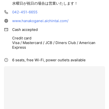
水曜日が祝日の場合は営業いたします！
042-451-6655
www.hanakoganei.aichintai.com/
Cash accepted
Credit card
Visa / Mastercard / JCB / Diners Club / American
Express
6 seats, free Wi-Fi, power outlets available