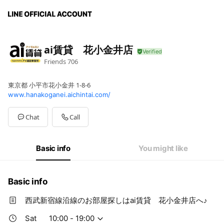
ai賃貸 花小金井店
Friends
706
東京都 小平市花小金井 1-8-6
www.hanakoganei.aichintai.com/
Chat
Call
Basic info
You might like
Basic info
西武新宿線沿線のお部屋探しはai賃貸 花小金井店へ♪
Sat
10:00 - 19:00